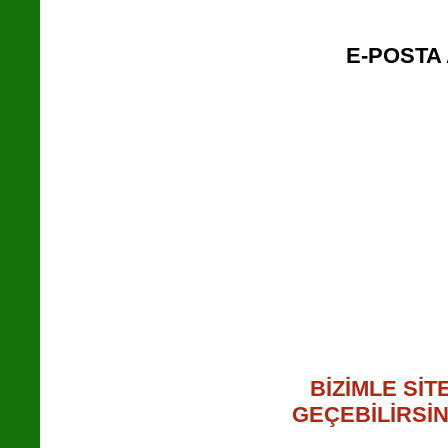
E-POSTA 
BİZİMLE SİT
GEÇEBİLİRSİN