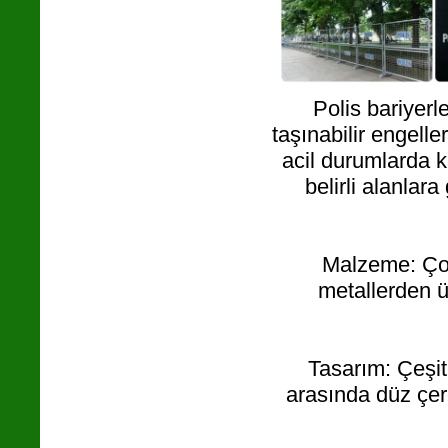
Polis bariyerl
taşınabilir engelle
acil durumlarda k
belirli alanlara 
Malzeme: Çoğ
metallerden ür
Tasarım: Çeşitl
arasında düz çerç