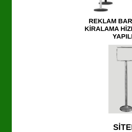
REKLAM BARİ
KİRALAMA HİZ
YAPIL
SİT