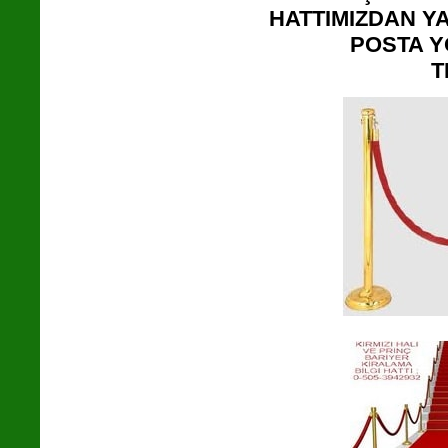
HATTIMIZDAN Y
POSTA Y
T