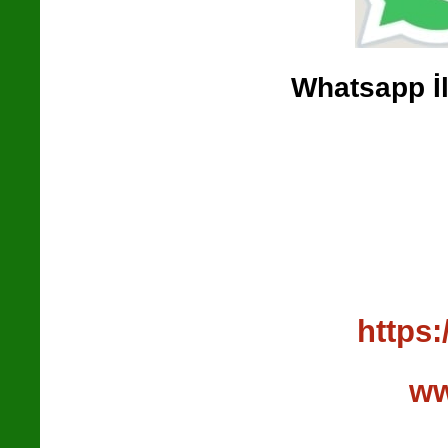
Whatsapp İl
https
ww