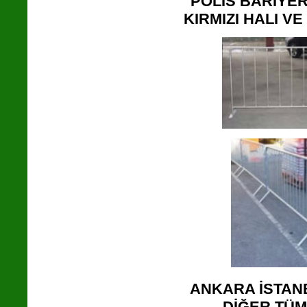
POLİS BARİYER
KIRMIZI HALI V
ANKARA İSTAN
DİĞER TÜM 