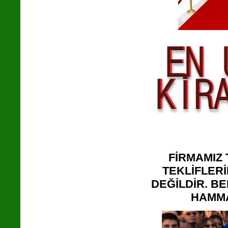
FİRMAMIZ
TEKLİFLER
DEĞİLDİR. BE
HAMMA